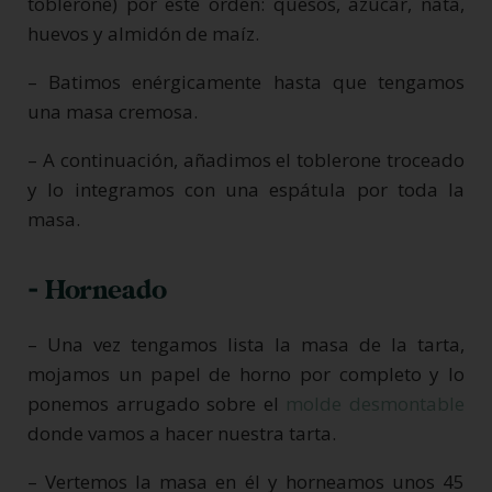
toblerone) por este orden: quesos, azúcar, nata,
huevos y almidón de maíz.
– Batimos enérgicamente hasta que tengamos
una masa cremosa.
– A continuación, añadimos el toblerone troceado
y lo integramos con una espátula por toda la
masa.
- Horneado
– Una vez tengamos lista la masa de la tarta,
mojamos un papel de horno por completo y lo
ponemos arrugado sobre el
molde desmontable
donde vamos a hacer nuestra tarta.
– Vertemos la masa en él y horneamos unos 45