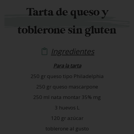
Tarta de queso y
toblerone sin gluten
Ingredientes
Para la tarta
250 gr queso tipo Philadelphia
250 gr queso mascarpone
250 ml nata montar 35% mg
3 huevos L
120 gr azúcar
toblerone al gusto