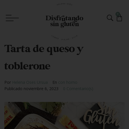
0
Tarta de queso y
toblerone
Por
Helena Oses Ursua
En
con horno
Publicado
noviembre 6, 2023
0 Comentario(s)