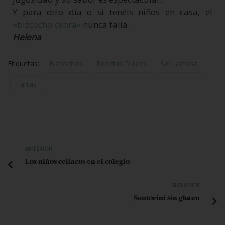
Y para otro día o si tenéis niños en casa, el
«bizcocho cebra»
nunca falla.
Helena
Etiquetas:
Bizcochos
Recetas Dulces
Sin Lactosa
Tartas
ANTERIOR
Los niños celíacos en el colegio
SIGUIENTE
Santorini sin gluten