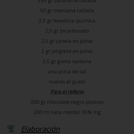
250 gr zahanoria rallada
50 gr manzana rallada
2,5 gr levadura química
2,5 gr bicarbonato
2,5 gr canela en polvo
2 gr jengibre en polvo
2,5 gr goma xantana
una pizca de sal
nueces al gusto
Para el relleno
200 gr chocolate negro postres
200 ml nata montar 35% mg
Elaboración