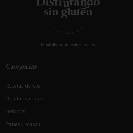
info@disfrutandosingluten.es
Categorías
Recetas dulces
Recetas saladas
Bebidas
Panes y masas