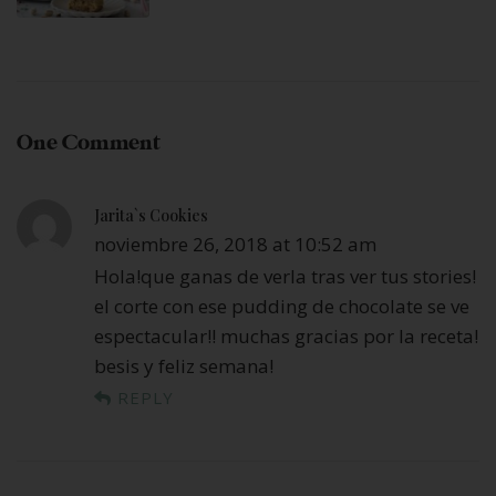
One Comment
Jarita`s Cookies
noviembre 26, 2018 at 10:52 am
Hola!que ganas de verla tras ver tus stories!
el corte con ese pudding de chocolate se ve
espectacular!! muchas gracias por la receta!
besis y feliz semana!
REPLY