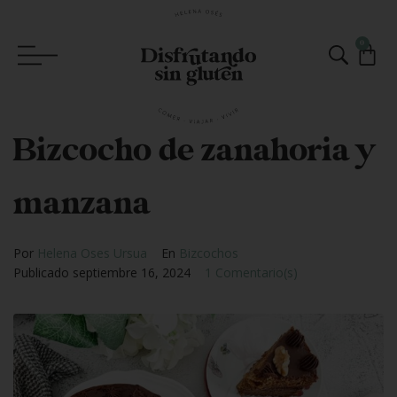
0
Bizcocho de zanahoria y
manzana
Por
Helena Oses Ursua
En
Bizcochos
Publicado
septiembre 16, 2024
1 Comentario(s)