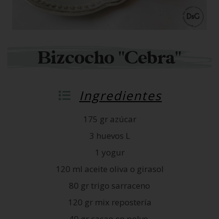
Bizcocho "Cebra"
Ingredientes
175 gr azúcar
3 huevos L
1 yogur
120 ml aceite oliva o girasol
80 gr trigo sarraceno
120 gr mix repostería
40 gr cacao en polvo