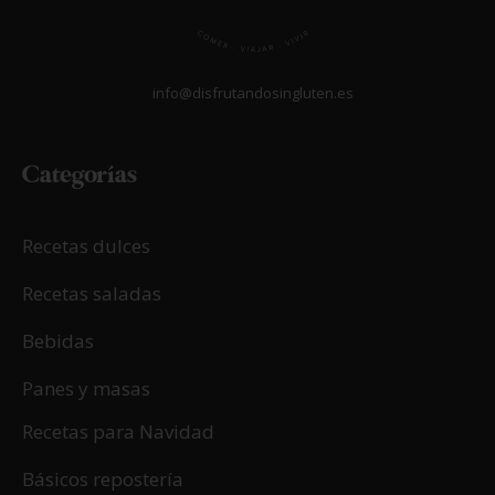
info@disfrutandosingluten.es
Categorías
Recetas dulces
Recetas saladas
Bebidas
Panes y masas
Recetas para Navidad
Básicos repostería