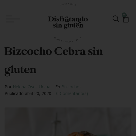
0
Bizcocho Cebra sin
gluten
Por
Helena Oses Ursua
En
Bizcochos
Publicado
abril 20, 2020
0 Comentario(s)