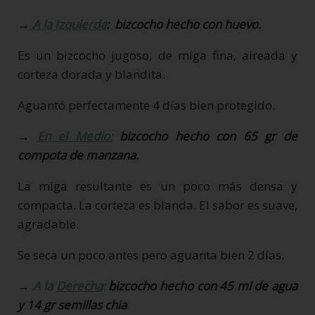
→
A la
Izquierda
:
bizcocho hecho con huevo.
Es un bizcocho jugoso, de miga fina, aireada y
corteza dorada y blandita.
Aguantó perfectamente 4 días bien protegido.
→
En el
Medio:
bizcocho hecho con 65 gr de
compota de manzana.
La miga resultante es un poco más densa y
compacta. La corteza es blanda. El sabor es suave,
agradable.
Se seca un poco antes pero aguanta bien 2 días.
→
A la
Derecha
:
bizcocho hecho con 45 ml de agua
y 14 gr semillas chia