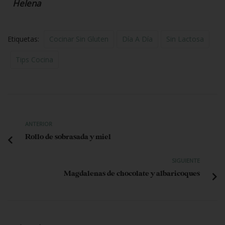
Helena
Etiquetas:
Cocinar Sin Gluten
Día A Día
Sin Lactosa
Tips Cocina
ANTERIOR
Rollo de sobrasada y miel
SIGUIENTE
Magdalenas de chocolate y albaricoques