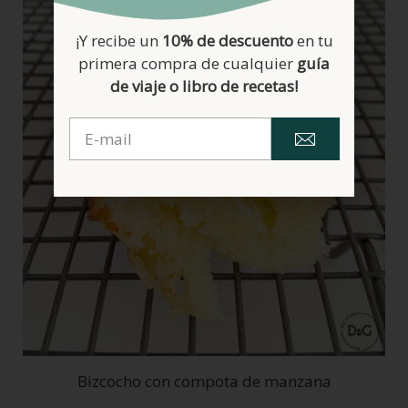
¡Y recibe un
10% de descuento
en tu
primera compra de cualquier
guía
de viaje o libro de recetas!
Bizcocho con compota de manzana