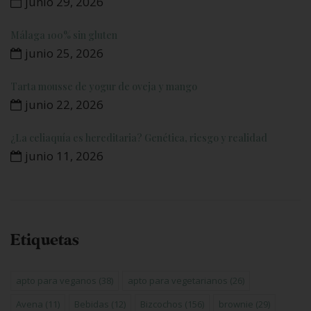
junio 29, 2026
Málaga 100% sin gluten
junio 25, 2026
Tarta mousse de yogur de oveja y mango
junio 22, 2026
¿La celiaquía es hereditaria? Genética, riesgo y realidad
junio 11, 2026
Etiquetas
apto para veganos
(38)
apto para vegetarianos
(26)
Avena
(11)
Bebidas
(12)
Bizcochos
(156)
brownie
(29)