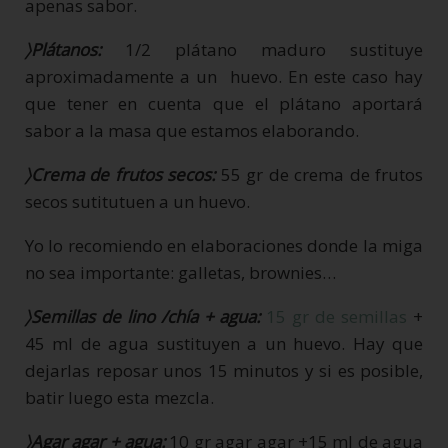
apenas sabor.
〉Plátanos:
1/2 plátano maduro sustituye
aproximadamente a un huevo. En este caso hay
que tener en cuenta que el plátano aportará
sabor a la masa que estamos elaborando.
〉Crema de frutos secos:
55 gr de crema de frutos
secos sutitutuen a un huevo.
Yo lo recomiendo en elaboraciones donde la miga
no sea importante: galletas, brownies…
〉Semillas de lino /chía + agua:
15 gr de semillas
+
45 ml de agua sustituyen a un huevo. Hay que
dejarlas reposar unos 15 minutos y si es posible,
batir luego esta mezcla.
〉Agar agar + agua:
10 gr agar agar +15 ml de agua