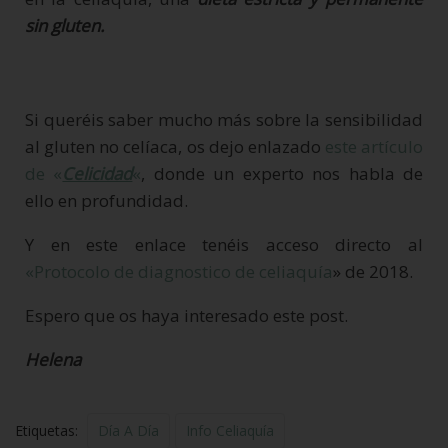
sin gluten.
Si queréis saber mucho más sobre la sensibilidad
al gluten no celíaca, os dejo enlazado
este artículo
de «
Celicidad
«
, donde un experto nos habla de
ello en profundidad.
Y en este enlace tenéis acceso directo al
«Protocolo de diagnostico de celiaquía
» de 2018.
Espero que os haya interesado este post.
Helena
Etiquetas:
Día A Día
Info Celiaquía