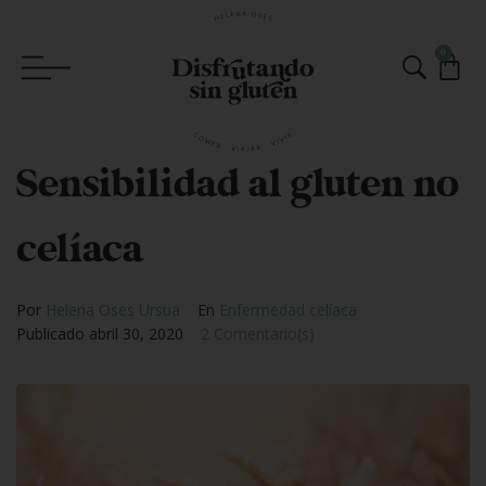
0
Sensibilidad al gluten no
celíaca
Por
Helena Oses Ursua
En
Enfermedad celíaca
Publicado
abril 30, 2020
2 Comentario(s)