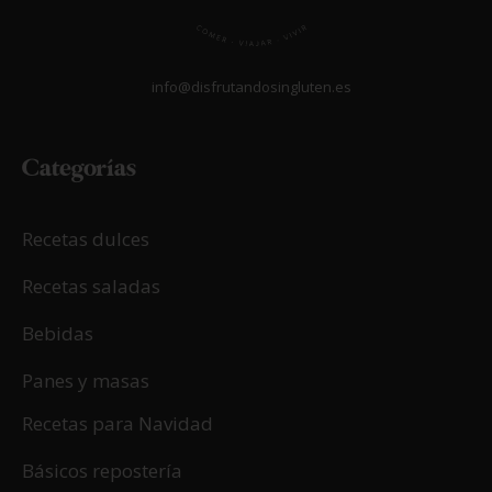
info@disfrutandosingluten.es
Categorías
Recetas dulces
Recetas saladas
Bebidas
Panes y masas
Recetas para Navidad
Básicos repostería