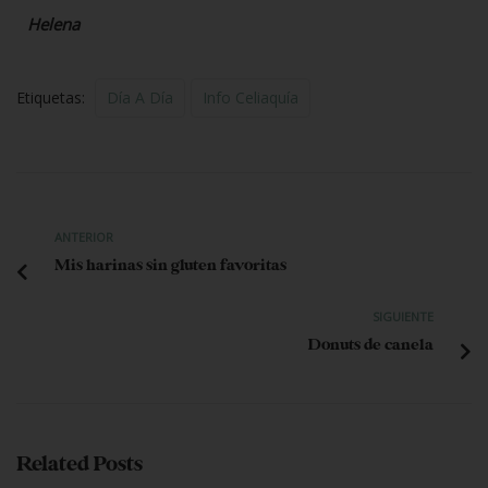
Helena
Etiquetas:
Día A Día
Info Celiaquía
ANTERIOR
Mis harinas sin gluten favoritas
SIGUIENTE
Donuts de canela
Related Posts