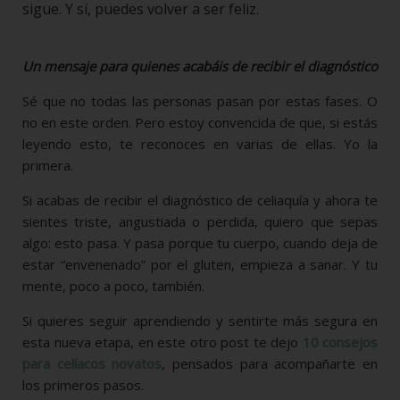
sigue. Y sí, puedes volver a ser feliz.
Un mensaje para quienes acabáis de recibir el diagnóstico
Sé que no todas las personas pasan por estas fases. O
no en este orden. Pero estoy convencida de que, si estás
leyendo esto, te reconoces en varias de ellas. Yo la
primera.
Si acabas de recibir el diagnóstico de celiaquía y ahora te
sientes triste, angustiada o perdida, quiero que sepas
algo: esto pasa. Y pasa porque tu cuerpo, cuando deja de
estar “envenenado” por el gluten, empieza a sanar. Y tu
mente, poco a poco, también.
Si quieres seguir aprendiendo y sentirte más segura en
esta nueva etapa, en este otro post te dejo
10 consejos
para celíacos novatos
, pensados para acompañarte en
los primeros pasos.