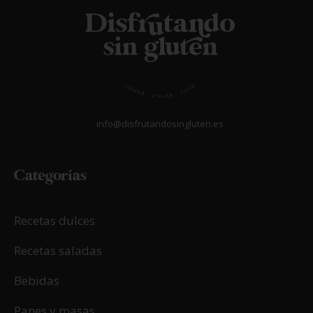
info@disfrutandosingluten.es
Categorías
Recetas dulces
Recetas saladas
Bebidas
Panes y masas