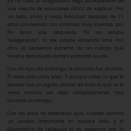
En mi caso, el diagnóstico llegó acompañado de
una mezcla de emociones difícil de explicar. Por
un lado, alivio y hasta felicidad: después de 15
años conviviendo con síntomas muy diversos, por
fin tenía una respuesta. Ya no estaba
“exagerando”, ni me estaba volviendo loca. Por
otro, el cansancio extremo de un cuerpo que
llevaba demasiado tiempo pidiendo ayuda.
Con mi hijo, sin embargo, la emoción fue distinta.
Él tenía solo cinco años. Y aunque saber lo que le
pasaba fue un regalo, pensar en todo lo que se le
venía encima me dejó completamente rota
durante un tiempo.
Con los años he entendido que, cuando vivimos
un cambio importante en nuestra vida, y el
diagnóstico de celiaquía lo es
,
pasamos por lo