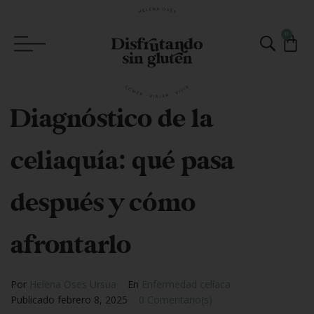
0
Diagnóstico de la
celiaquía: qué pasa
después y cómo
afrontarlo
Por
Helena Oses Ursua
En
Enfermedad celíaca
Publicado
febrero 8, 2025
0 Comentario(s)