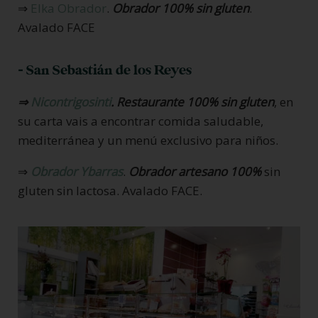
⇒
Elka Obrador
.
Obrador 100% sin gluten
.
Avalado FACE
- San Sebastián de los Reyes
⇒
Nicontrigosinti
.
Restaurante 100% sin gluten
, en
su carta vais a encontrar comida saludable,
mediterránea y un menú exclusivo para niños.
⇒
Obrador Ybarras
.
Obrador artesano 100%
sin
gluten sin lactosa. Avalado FACE.