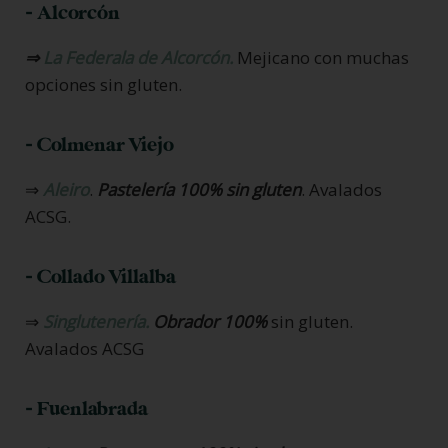
- Alcorcón
⇒
La Federala de Alcorcón.
Mejicano con muchas
opciones sin gluten.
- Colmenar Viejo
⇒
Aleiro
.
Pastelería 100% sin gluten
. Avalados
ACSG.
- Collado Villalba
⇒
Singlutenería.
Obrador 100%
sin gluten.
Avalados ACSG
- Fuenlabrada