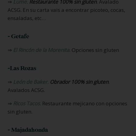
⇒
Lume
.
Restaurante 100% sin gluten
. Avalado
ACSG. En su carta vais a encontrar picoteo, cocas,
ensaladas, etc…
- Getafe
⇒
El Rincón de la Morenita
. Opciones sin gluten
-Las Rozas
⇒
León de Baker
.
Obrador 100% sin gluten
.
Avalados ACSG.
⇒
Ricos Tacos
. Restaurante mejicano con opciones
sin gluten.
- Majadahonda