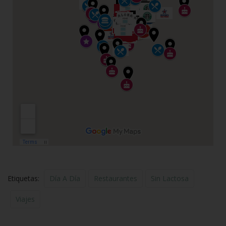
Etiquetas:
Día A Día
Restaurantes
Sin Lactosa
Viajes