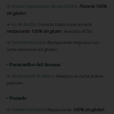
⇒
Grosso Napoletano Senza Glutine
.
Pizzería 100%
sin gluten
.
⇒
As de Bastos
. Comida tradicional en este
restaurante 100% sin glute
n. Avalado ACSG.
⇒
Central Mexicana
. Restaurante mejicano con
carta exclusiva sin gluten.
- Paracuellos del Jarama
⇒
Restaurante El Albero
. Adaptan la carta previa
petición.
- Pozuelo
⇒
Naked And Sated
. Restaurante
100% sin gluten
.