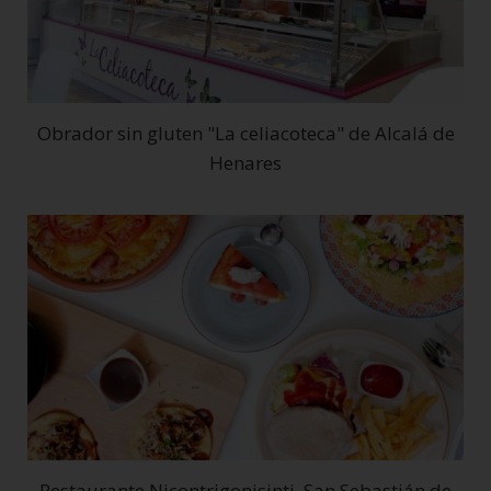
Obrador sin gluten "La celiacoteca" de Alcalá de
Henares
Restaurante Nicontrigonisinti. San Sebastián de