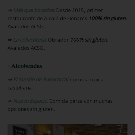
⇒
Más
que bocados:
Desde 2015, primer
restaurante de Alcalá de Henares
100% sin gluten.
Avalados ACSG
.
⇒
La celiacoteca
. Obrador
100% sin gluten.
Avalados ACSG
.
- Alcobendas
⇒
El mesón de Fuencarral
. Comida típica
castellana.
⇒
Nuevo Espacio
. Comida persa con muchas
opciones sin gluten.