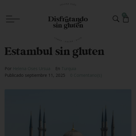
0
Estambul sin gluten
Por
Helena Oses Ursua
En
Turquia
Publicado
septiembre 11, 2025
0 Comentario(s)