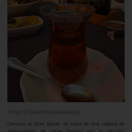
√
Nusr-Et Steakhouse Kapalıçarşı
Cercano al Gran Bazar, se trata de una cadena de
restaurantes de carne famosa por la peculiar