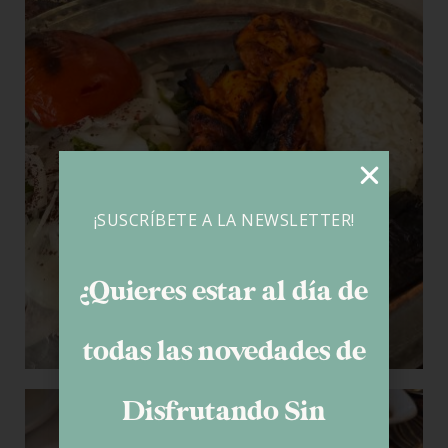
¡SUSCRÍBETE A LA NEWSLETTER!
¿Quieres estar al día de
todas las novedades de
Disfrutando Sin