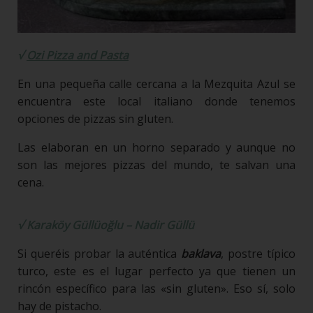
√
Ozi Pizza and Pasta
En una pequeña calle cercana a la Mezquita Azul se
encuentra este local italiano donde tenemos
opciones de pizzas sin gluten.
Las elaboran en un horno separado y aunque no
son las mejores pizzas del mundo, te salvan una
cena.
√
Karaköy Güllüoğlu – Nadir Güllü
Si queréis probar la auténtica
baklava
, postre típico
turco, este es el lugar perfecto ya que tienen un
rincón específico para las «sin gluten». Eso sí, solo
hay de pistacho.