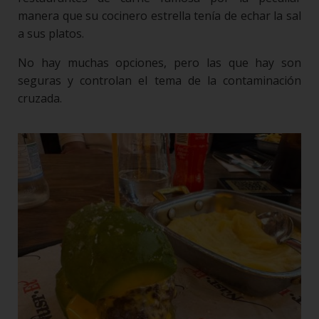
manera que su cocinero estrella tenía de echar la sal
a sus platos.
No hay muchas opciones, pero las que hay son
seguras y controlan el tema de la contaminación
cruzada.