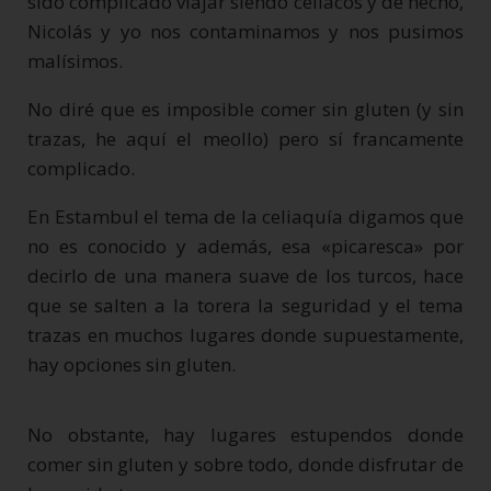
sido complicado viajar siendo celíacos y de hecho,
Nicolás y yo nos contaminamos y nos pusimos
malísimos.
No diré que es imposible comer sin gluten (y sin
trazas, he aquí el meollo) pero sí francamente
complicado.
En Estambul el tema de la celiaquía digamos que
no es conocido y además, esa «picaresca» por
decirlo de una manera suave de los turcos, hace
que se salten a la torera la seguridad y el tema
trazas en muchos lugares donde supuestamente,
hay opciones sin gluten.
No obstante, hay lugares estupendos donde
comer sin gluten y sobre todo, donde disfrutar de