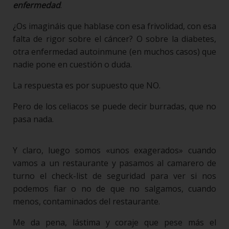
enfermedad
.
¿Os imagináis que hablase con esa frivolidad, con esa
falta de rigor sobre el cáncer? O sobre la diabetes,
otra enfermedad autoinmune (en muchos casos) que
nadie pone en cuestión o duda.
La respuesta es por supuesto que NO.
Pero de los celiacos se puede decir burradas, que no
pasa nada.
Y claro, luego somos «unos exagerados» cuando
vamos a un restaurante y pasamos al camarero de
turno el check-list de seguridad para ver si nos
podemos fiar o no de que no salgamos, cuando
menos, contaminados del restaurante.
Me da pena, lástima y coraje que pese más el