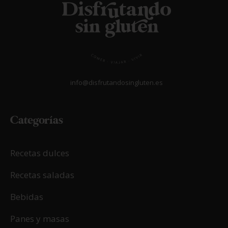
info@disfrutandosingluten.es
Categorías
Recetas dulces
Recetas saladas
Bebidas
Panes y masas