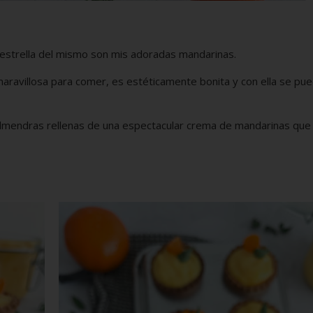
 estrella del mismo son mis adoradas mandarinas.
aravillosa para comer, es estéticamente bonita y con ella se pu
 almendras rellenas de una espectacular crema de mandarinas que