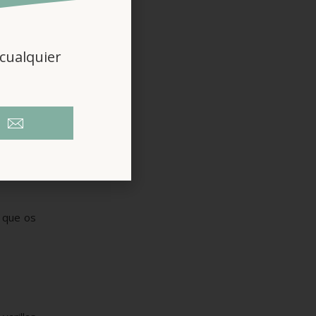
cualquier
o que os