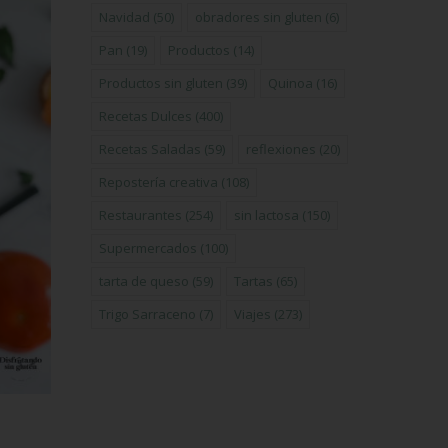
Navidad
(50)
obradores sin gluten
(6)
Pan
(19)
Productos
(14)
Productos sin gluten
(39)
Quinoa
(16)
Recetas Dulces
(400)
Recetas Saladas
(59)
reflexiones
(20)
Repostería creativa
(108)
Restaurantes
(254)
sin lactosa
(150)
Supermercados
(100)
tarta de queso
(59)
Tartas
(65)
Trigo Sarraceno
(7)
Viajes
(273)