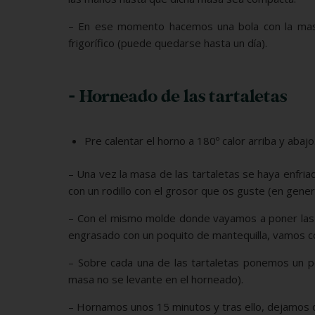
– En ese momento hacemos una bola con la masa
frigorífico (puede quedarse hasta un día).
- Horneado de las tartaletas
Pre calentar el horno a 180º calor arriba y abajo
– Una vez la masa de las tartaletas se haya enfri
con un rodillo con el grosor que os guste (en genera
– Con el mismo molde donde vayamos a poner las 
engrasado con un poquito de mantequilla, vamos c
– Sobre cada una de las tartaletas ponemos un 
masa no se levante en el horneado).
– Hornamos unos 15 minutos y tras ello, dejamos 