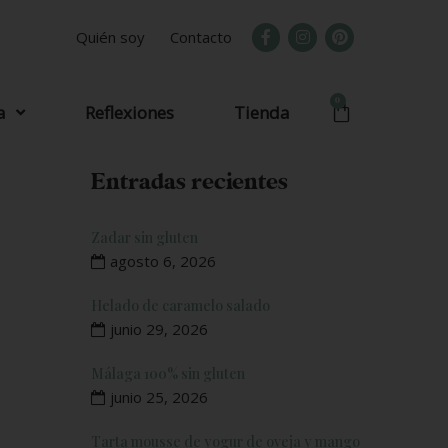
Quién soy
Contacto
0
a
Reflexiones
Tienda
Entradas recientes
Zadar sin gluten
agosto 6, 2026
Helado de caramelo salado
junio 29, 2026
Málaga 100% sin gluten
junio 25, 2026
Tarta mousse de yogur de oveja y mango