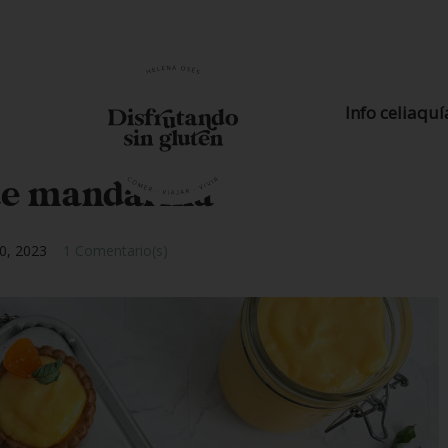
Info celiaquí
de mandarina
0, 2023
1 Comentario(s)