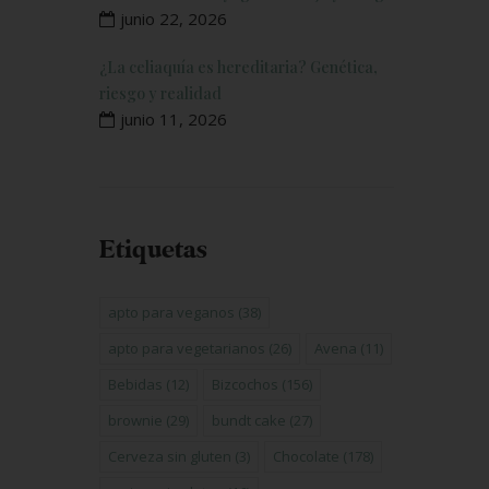
junio 22, 2026
¿La celiaquía es hereditaria? Genética,
riesgo y realidad
junio 11, 2026
Etiquetas
apto para veganos
(38)
apto para vegetarianos
(26)
Avena
(11)
Bebidas
(12)
Bizcochos
(156)
brownie
(29)
bundt cake
(27)
Cerveza sin gluten
(3)
Chocolate
(178)