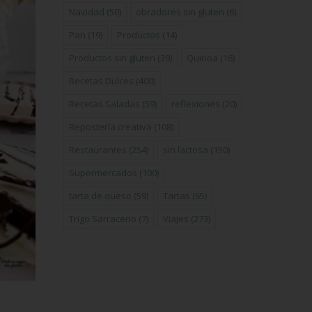
Navidad
(50)
obradores sin gluten
(6)
Pan
(19)
Productos
(14)
Productos sin gluten
(39)
Quinoa
(16)
Recetas Dulces
(400)
Recetas Saladas
(59)
reflexiones
(20)
Repostería creativa
(108)
Restaurantes
(254)
sin lactosa
(150)
Supermercados
(100)
tarta de queso
(59)
Tartas
(65)
Trigo Sarraceno
(7)
Viajes
(273)