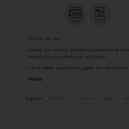
Es todo por hoy.
Espero que os haya gustado la propuesta de esta
traído buenos recuerdos de su infancia.
Y si os habéis quedado con ganas de más postres 
Helena
Etiquetas:
Chocolate
Día A Día
Helados
Re