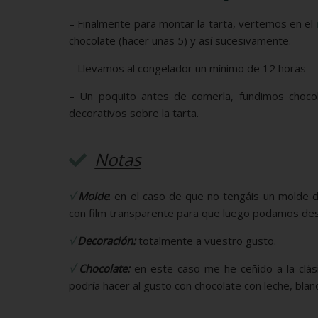
– Finalmente para montar la tarta, vertemos en el
chocolate (hacer unas 5) y así sucesivamente.
– Llevamos al congelador un mínimo de 12 horas
– Un poquito antes de comerla, fundimos choco
decorativos sobre la tarta.
Notas
√
Molde
: en el caso de que no tengáis un molde
con film transparente para que luego podamos de
√
Decoración:
totalmente a vuestro gusto.
√
Chocolate:
en este caso me he ceñido a la clás
podría hacer al gusto con chocolate con leche, blanc