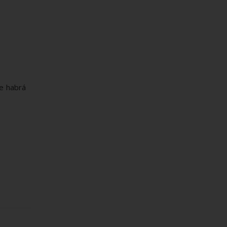
e habrá