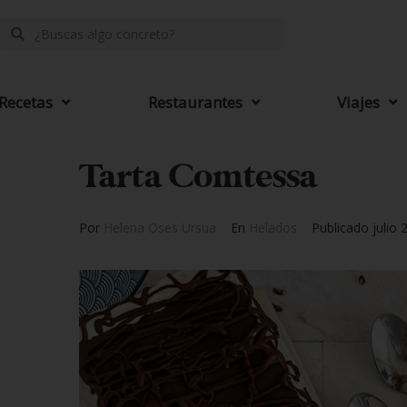
Recetas
Restaurantes
Viajes
Tarta Comtessa
Por
Helena Oses Ursua
En
Helados
Publicado
julio 