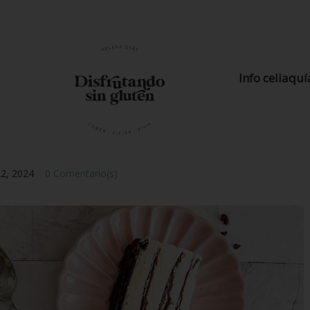
Info celiaquí
22, 2024
0 Comentario(s)