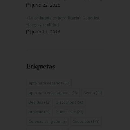
junio 22, 2026
¿La celiaquía es hereditaria? Genética,
riesgo y realidad
junio 11, 2026
Etiquetas
apto para veganos
(38)
apto para vegetarianos
(26)
Avena
(11)
Bebidas
(12)
Bizcochos
(156)
brownie
(29)
bundt cake
(27)
Cerveza sin gluten
(3)
Chocolate
(178)