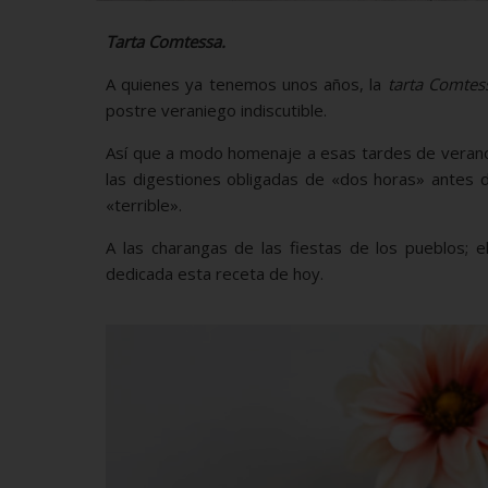
Tarta Comtessa.
A quienes ya tenemos unos años, la
tarta Comtes
postre veraniego indiscutible.
Así que a modo homenaje a esas tardes de verano v
las digestiones obligadas de «dos horas» antes d
«terrible».
A las charangas de las fiestas de los pueblos; 
dedicada esta receta de hoy.