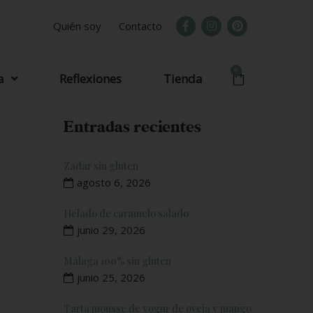
Quién soy
Contacto
0
a
Reflexiones
Tienda
Entradas recientes
Zadar sin gluten
agosto 6, 2026
Helado de caramelo salado
junio 29, 2026
Málaga 100% sin gluten
junio 25, 2026
Tarta mousse de yogur de oveja y mango