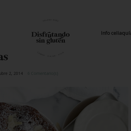
Info celiaquí
as
ubre 2, 2014
6 Comentario(s)