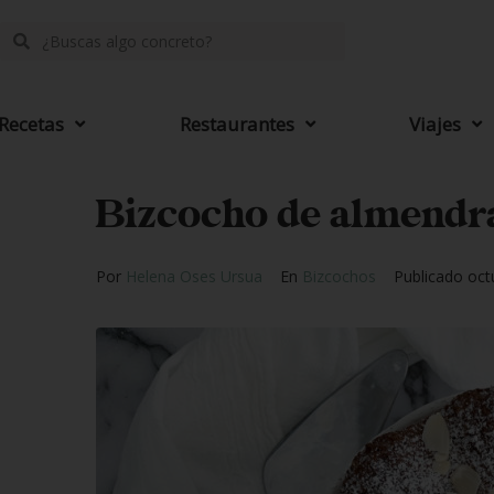
Recetas
Restaurantes
Viajes
Bizcocho de almendr
Por
Helena Oses Ursua
En
Bizcochos
Publicado
oct