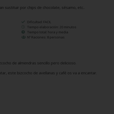
n sustituir por chips de chocolate, sésamo, etc..
Dificultad: FACIL
Tiempo elaboración: 20 minutos
Tiempo total: hora y media
Nº Raciones: 8 personas
ocho de almendras sencillo pero delicioso.
tar, este bizcocho de avellanas y café os va a encantar.