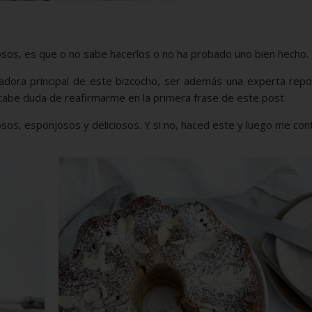
gosos, es que o no sabe hacerlos o no ha probado uno bien hecho.
adora principal de este bizcocho, ser además una experta repo
cabe duda de reafirmarme en la primera frase de este post.
sos, esponjosos y deliciosos. Y si no, haced este y luego me cont