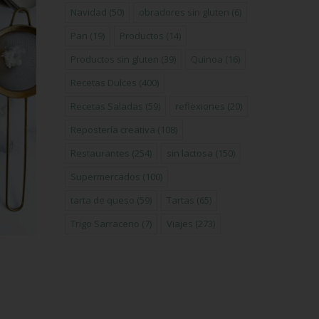
Navidad
(50)
obradores sin gluten
(6)
Pan
(19)
Productos
(14)
Productos sin gluten
(39)
Quinoa
(16)
Recetas Dulces
(400)
Recetas Saladas
(59)
reflexiones
(20)
Repostería creativa
(108)
Restaurantes
(254)
sin lactosa
(150)
Supermercados
(100)
tarta de queso
(59)
Tartas
(65)
Trigo Sarraceno
(7)
Viajes
(273)