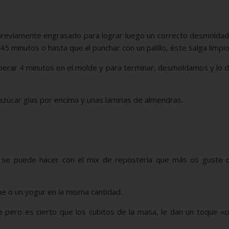
reviamente engrasado para lograr luego un correcto desmoldad
5 minutos o hasta que al punchar con un palillo, éste salga limpio
perar 4 minutos en el molde y para terminar, desmoldamos y lo
zúcar glas por encima y unas láminas de almendras.
 se puede hacer con el mix de repostería que más os guste o
che o un yogur en la misma cantidad.
e pero es cierto que los cubitos de la masa, le dan un toque «