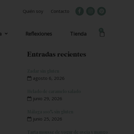
Quién soy
Contacto
0
a
Reflexiones
Tienda
Entradas recientes
Zadar sin gluten
agosto 6, 2026
Helado de caramelo salado
junio 29, 2026
Málaga 100% sin gluten
junio 25, 2026
Tarta mousse de yogur de oveja y mango