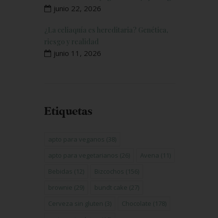
junio 22, 2026
¿La celiaquía es hereditaria? Genética,
riesgo y realidad
junio 11, 2026
Etiquetas
apto para veganos
(38)
apto para vegetarianos
(26)
Avena
(11)
Bebidas
(12)
Bizcochos
(156)
brownie
(29)
bundt cake
(27)
Cerveza sin gluten
(3)
Chocolate
(178)