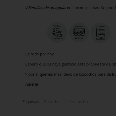
√ Semillas de amapola:
no son necesarias. Se podría
Es todo por hoy.
Espero que os haya gustado esta propuesta de bizc
Y por si queréis más ideas de bizcochos para disfru
Helena
Etiquetas:
Bizcochos
Recetas Dulces