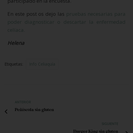
participado en la encuesta.
En este post os dejo las
pruebas necesarias para
poder diagnosticar o descartar la enfermedad
celíaca.
Helena
Etiquetas:
Info Celiaquía
ANTERIOR
Peñíscola sin gluten
SIGUIENTE
Burger King sin gluten