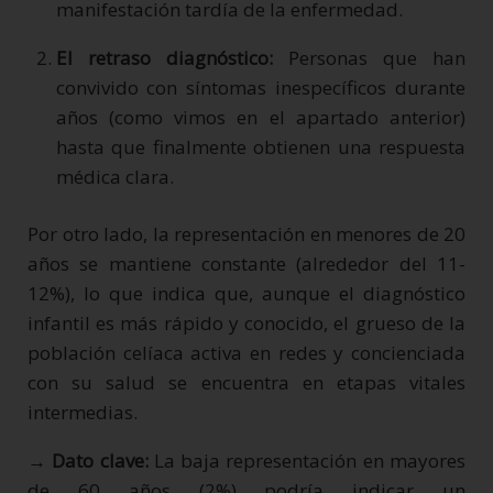
manifestación tardía de la enfermedad.
El retraso diagnóstico:
Personas que han
convivido con síntomas inespecíficos durante
años (como vimos en el apartado anterior)
hasta que finalmente obtienen una respuesta
médica clara.
Por otro lado, la representación en menores de 20
años se mantiene constante (alrededor del 11-
12%), lo que indica que, aunque el diagnóstico
infantil es más rápido y conocido, el grueso de la
población celíaca activa en redes y concienciada
con su salud se encuentra en etapas vitales
intermedias.
→ Dato clave:
La baja representación en mayores
de 60 años (2%) podría indicar un