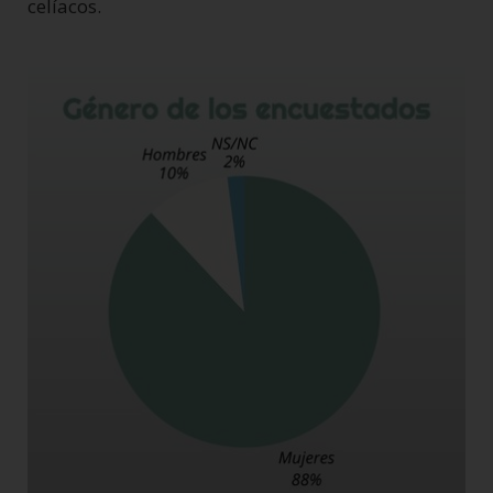
celíacos.