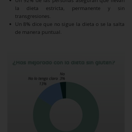
Un 92% de las personas aseguran que llevan
la dieta estricta, permanente y sin
transgresiones.
Un 8% dice que no sigue la dieta o se la salta
de manera puntual.