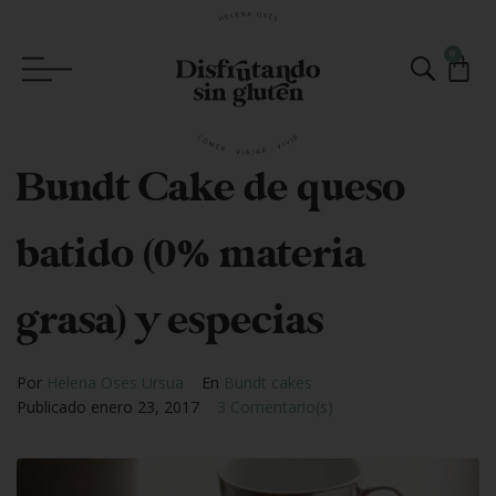
0
Bundt Cake de queso
batido (0% materia
grasa) y especias
Por
Helena Oses Ursua
En
Bundt cakes
Publicado
enero 23, 2017
3 Comentario(s)