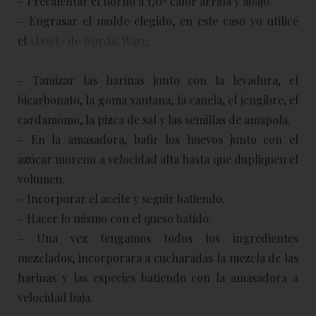
– Precalentar el horno a 170º calor arriba y abajo.
– Engrasar el molde elegido, en este caso yo utilicé
el
«Duet» de Nordic Ware
.
– Tamizar las harinas junto con la levadura, el
bicarbonato, la goma xantana, la canela, el jengibre, el
cardamomo, la pizca de sal y las semillas de amapola.
– En la amasadora, batir los huevos junto con el
azúcar moreno a velocidad alta hasta que dupliquen el
volumen.
– Incorporar el aceite y seguir batiendo.
– Hacer lo mismo con el queso batido.
– Una vez tengamos todos los ingredientes
mezclados, incorporara a cucharadas la mezcla de las
harinas y las especies batiendo con la amasadora a
velocidad baja.