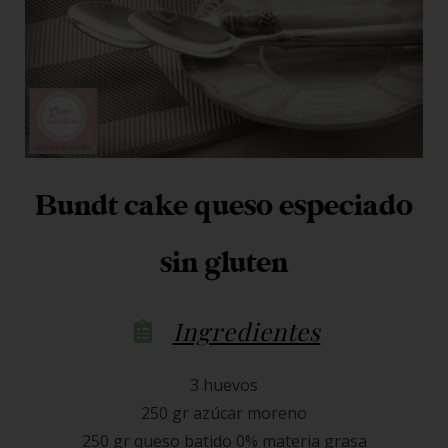
Bundt cake queso especiado
sin gluten
Ingredientes
3 huevos
250 gr azúcar moreno
250 gr queso batido 0% materia grasa