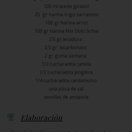
100 ml aceite girasol
25 gr harina trigo sarraceno
100 gr harina arroz
100 gr harina Mix Dolci Schar
2,5 gr levadura
2,5 gr bicarbonato
2 gr goma xantana
1/2 cucharadita canela
1/2 cucharadita jengibre
1/4 cucharadita cardamomo
una pizca de sal
semillas de amapola
Elaboración