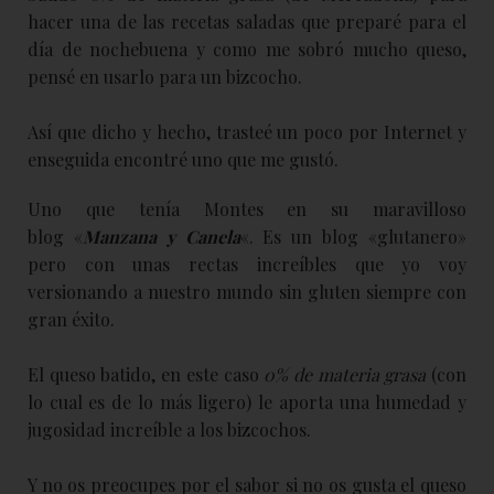
hacer una de las recetas saladas que preparé para el
día de nochebuena y como me sobró mucho queso,
pensé en usarlo para un bizcocho.
Así que dicho y hecho, trasteé un poco por Internet y
enseguida encontré uno que me gustó.
Uno que tenía Montes en su maravilloso
blog «
Manzana y Canela
«. Es un blog «glutanero»
pero con unas rectas increíbles que yo voy
versionando a nuestro mundo sin gluten siempre con
gran éxito.
El queso batido, en este caso
0% de materia grasa
(con
lo cual es de lo más ligero) le aporta una humedad y
jugosidad increíble a los bizcochos.
Y no os preocupes por el sabor si no os gusta el queso