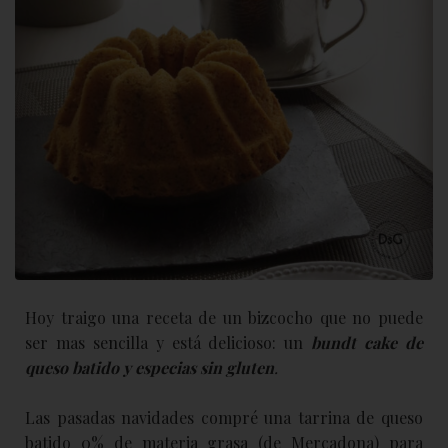
Hoy traigo una receta de un bizcocho que no puede
ser mas sencilla y está delicioso: un
b
undt cake de
queso batido y especias sin gluten
.
Las pasadas navidades compré una tarrina de queso
batido 0% de materia grasa (de Mercadona) para