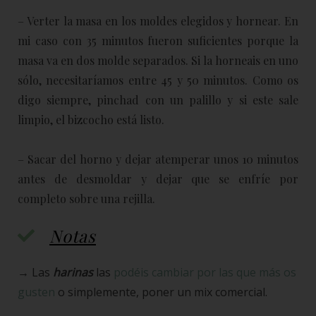
– Verter la masa en los moldes elegidos y hornear. En
mi caso con 35 minutos fueron suficientes porque la
masa va en dos molde separados. Si la horneais en uno
sólo, necesitaríamos entre 45 y 50 minutos. Como os
digo siempre, pinchad con un palillo y si este sale
limpio, el bizcocho está listo.
– Sacar del horno y dejar atemperar unos 10 minutos
antes de desmoldar y dejar que se enfríe por
completo sobre una rejilla.
Notas
→ Las
harinas
las
podéis cambiar por las que más os
gusten
o simplemente, poner un mix comercial.