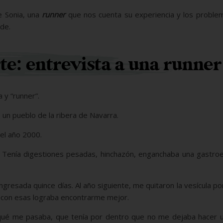
e Sonia, una
runner
que nos cuenta su experiencia y los proble
ude.
te: entrevista a una runner
 y “runner”.
, un pueblo de la ribera de Navarra.
 el año 2000.
enía digestiones pesadas, hinchazón, enganchaba una gastroen
gresada quince días. Al año siguiente, me quitaron la vesícula p
ni con esas lograba encontrarme mejor.
ué me pasaba, que tenía por dentro que no me dejaba hacer u