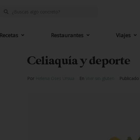
Recetas
Restaurantes
Viajes
Celiaquía y deporte
Por
Helena Oses Ursua
En
Vivir sin gluten
Publicad