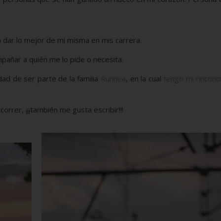
 dar lo mejor de mí misma en mis carrera.
añar a quién me lo pide o necesita.
dad de ser parte de la familia
Runnea
, en la cual
tengo
mi rinconc
rrer, ¡¡¡también me gusta escribir!!!