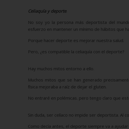
Celiaquía y deporte
.
No soy yo la persona más deportista del mundo
esfuerzo en mantener un mínimo de hábitos que ha
Porque hacer deporte es mejorar nuestra salud.
Pero, ¿es compatible la celiaquía con el deporte?
Hay muchos mitos entorno a ello.
Muchos mitos que se han generado precisamente
física mejoraba a raíz de dejar el gluten.
No entraré en polémicas. pero tengo claro que est
Sin duda, ser celíaco no impide ser deportista. Al co
Como decía antes, el deporte siempre va a ayudar 