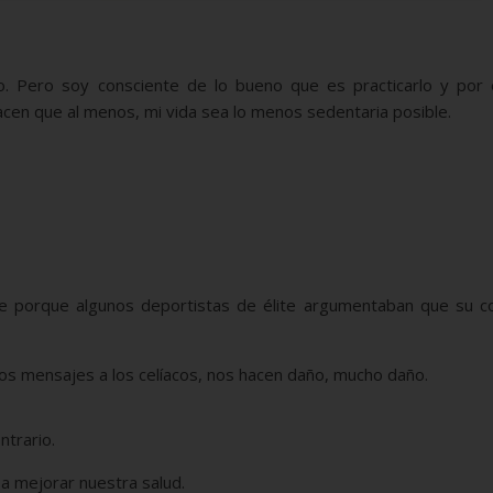
. Pero soy consciente de lo bueno que es practicarlo y por 
cen que al menos, mi vida sea lo menos sedentaria posible.
 porque algunos deportistas de élite argumentaban que su co
os mensajes a los celíacos, nos hacen daño, mucho daño.
ntrario.
a mejorar nuestra salud.