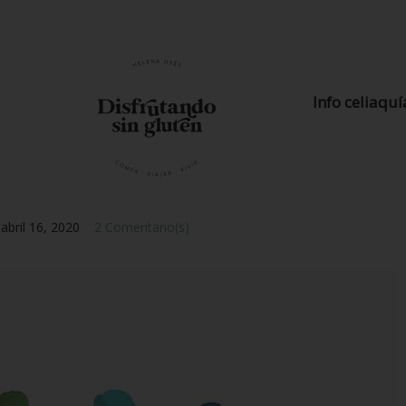
Info celiaquí
o
abril 16, 2020
2 Comentario(s)