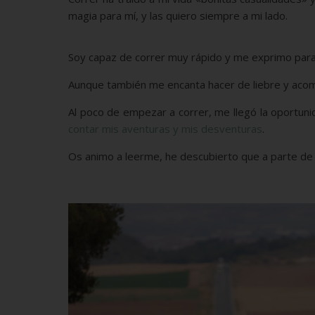
magia para mí, y las quiero siempre a mi lado.
Soy capaz de correr muy rápido y me exprimo para
Aunque también me encanta hacer de liebre y acomp
Al poco de empezar a correr, me llegó la oportuni
contar mis aventuras y mis desventuras
.
Os animo a leerme, he descubierto que a parte de co