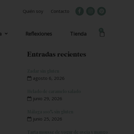
Quién soy
Contacto
0
a
Reflexiones
Tienda
Entradas recientes
Zadar sin gluten
agosto 6, 2026
Helado de caramelo salado
junio 29, 2026
Málaga 100% sin gluten
junio 25, 2026
Tarta mousse de yogur de oveja y mango