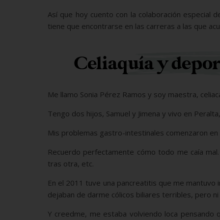
Así que hoy cuento con la colaboración especial d
tiene que encontrarse en las carreras a las que ac
Celiaquía y depor
Me llamo Sonia Pérez Ramos y soy maestra, celiaca
Tengo dos hijos, Samuel y Jimena y vivo en Peralta
Mis problemas gastro-intestinales comenzaron en
Recuerdo perfectamente cómo todo me caía mal. T
tras otra, etc.
En el 2011 tuve una pancreatitis que me mantuvo in
dejaban de darme cólicos biliares terribles, pero 
Y creedme, me estaba volviendo loca pensando q