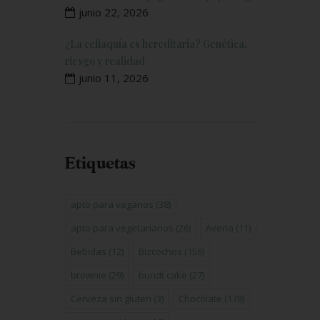
junio 22, 2026
¿La celiaquía es hereditaria? Genética,
riesgo y realidad
junio 11, 2026
Etiquetas
apto para veganos
(38)
apto para vegetarianos
(26)
Avena
(11)
Bebidas
(12)
Bizcochos
(156)
brownie
(29)
bundt cake
(27)
Cerveza sin gluten
(3)
Chocolate
(178)