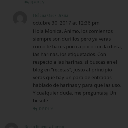
REPLY
Helena Oses Ursua
octubre 30, 2017 at 12:36 pm
Hola Monica. Animo, los comienzos
siempre son durillos pero ya veras
como te haces poco a poco con la dieta,
las harinas, los etiquetados. Con
respecto a las harinas, si buscas en el
blog en "recetas", justo al principio
veras que hay un para de entradas
hablado de harinas y para que las uso.
Y cualquier duda, me preguntas¡¡ Un
besote
REPLY
Rocío Jiménez García