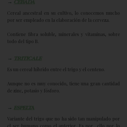
→
CEBADA
Cereal ancestral en su cultivo, lo conocemos mucho
por ser empleado en la elaboración de la cerveza.
Contiene fibra soluble, minerales y vitaminas, sobre
todo del tipo B.
→
TRITICALE
Es un cereal híbrido entre el trigo y el centeno.
Aunque no es muy conocido, tiene una gran cantidad
de zinc, potasio y fósforo.
→
ESPELTA
Variante del trigo que no ha sido tan manipulado por
el ser humano como el anterior. Es por ello por lo