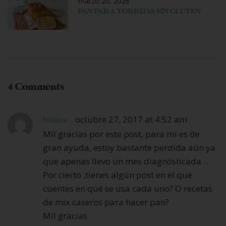
marzo 20, 2026
PAN PARA TORRIJAS SIN GLUTEN
4 Comments
octubre 27, 2017 at 4:52 am
Mónica
Mil gracias por este post, para mi es de
gran ayuda, estoy bastante perdida aún ya
que apenas llevo un mes diagnósticada…
Por cierto ,tienes algún post en el que
cuentes en qué se usa cada uno? O recetas
de mix caseros para hacer pan?
Mil gracias