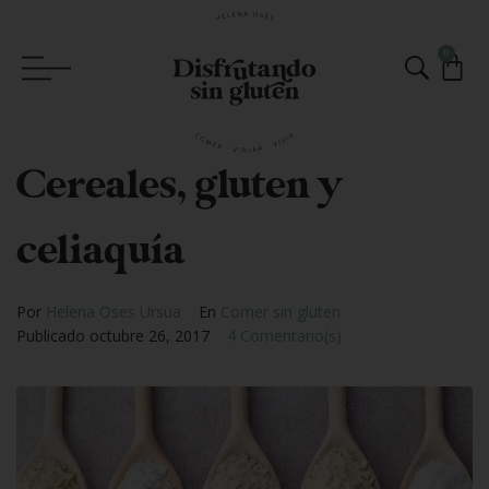
0
Cereales, gluten y
celiaquía
Por
Helena Oses Ursua
En
Comer sin gluten
Publicado
octubre 26, 2017
4 Comentario(s)