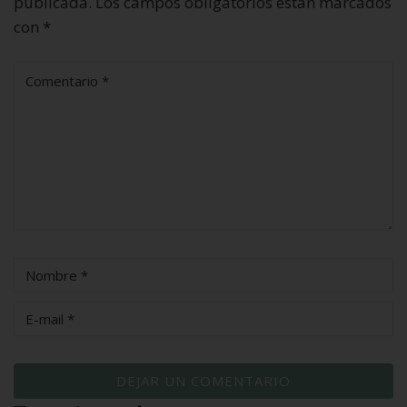
publicada.
Los campos obligatorios están marcados
con
*