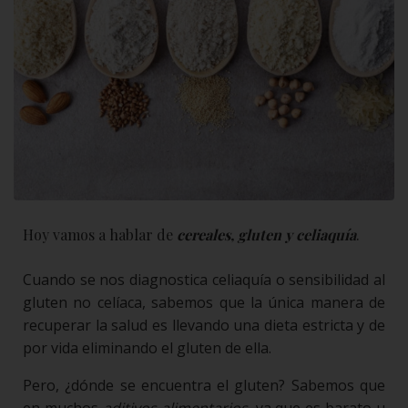
Hoy vamos a hablar de
cereales, gluten y celiaquía
.
Cuando se nos diagnostica celiaquía o sensibilidad al
gluten no celíaca, sabemos que la única manera de
recuperar la salud es llevando una dieta estricta y de
por vida eliminando el gluten de ella.
Pero, ¿dónde se encuentra el gluten? Sabemos que
en muchos
aditivos alimentarios
, ya que es barato u