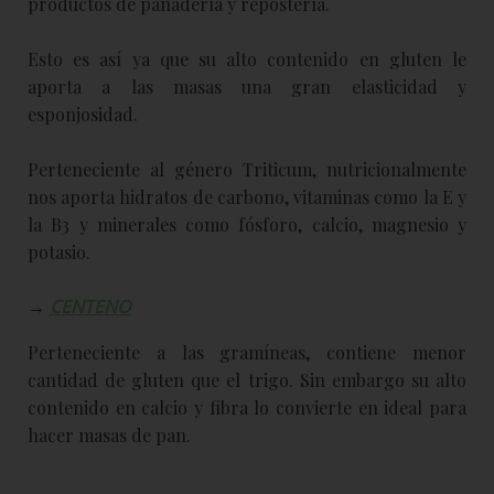
productos de panadería y repostería.
Esto es así ya que su alto contenido en gluten le
aporta a las masas una gran elasticidad y
esponjosidad.
Perteneciente al género Triticum, nutricionalmente
nos aporta hidratos de carbono, vitaminas como la E y
la B3 y minerales como fósforo, calcio, magnesio y
potasio.
→
CENTENO
Perteneciente a las gramíneas, contiene menor
cantidad de gluten que el trigo. Sin embargo su alto
contenido en calcio y fibra lo convierte en ideal para
hacer masas de pan.