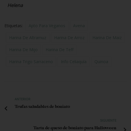
Helena
Etiquetas:
Apto Para Veganos
Avena
Harina De Altramuz
Harina De Arroz
Harina De Maiz
Harina De Mijo
Harina De Teff
Harina Trigo Sarraceno
Info Celiaquía
Quinoa
ANTERIOR
Trufas saludables de boniato
SIGUIENTE
Tarta de queso de boniato para Halloween