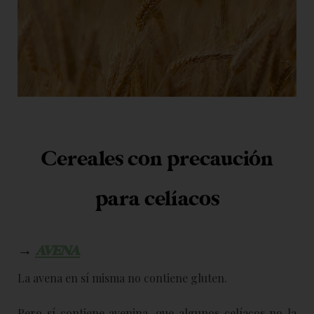
Cereales con precaución
para celíacos
→
AVENA
La avena en sí misma no contiene gluten.
Pero sí contiene avenina, que algunos celíacos no la