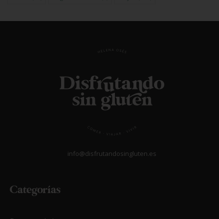
info@disfrutandosingluten.es
Categorías