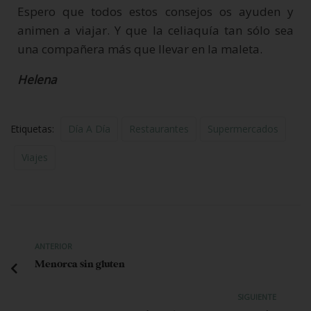
Espero que todos estos consejos os ayuden y
animen a viajar. Y que la celiaquía tan sólo sea
una compañera más que llevar en la maleta.
Helena
Etiquetas:
Día A Día
Restaurantes
Supermercados
Viajes
ANTERIOR
Menorca sin gluten
SIGUIENTE