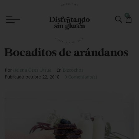
0
Bocaditos de arándanos
Por
Helena Oses Ursua
En
Bizcochos
Publicado
octubre 22, 2018
0 Comentario(s)