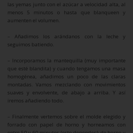
las yemas junto con el azúcar a velocidad alta, al
menos 5 minutos o hasta que blanqueen y
aumenten el volumen.
– Añadimos los arándanos con la leche y
seguimos batiendo.
– Incorporamos la mantequilla (muy importante
que esté blandita) y cuando tengamos una masa
homogénea, añadimos un poco de las claras
montadas. Vamos mezclando con movimientos
suaves y envolvente, de abajo a arriba. Y así
iremos añadiendo todo.
– Finalmente vertemos sobre el molde elegido y
forrado con papel de horno y horneamos con
entre 50 y 60 minutos (esto dependerá de horno y