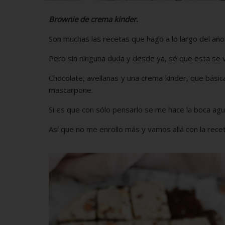
Brownie de crema kinder.
Son muchas las recetas que hago a lo largo del añ
Pero sin ninguna duda y desde ya, sé que esta se v
Chocolate, avellanas y una crema kinder, que bási
mascarpone.
Si es que con sólo pensarlo se me hace la boca agu
Así que no me enrollo más y vamos allá con la rec