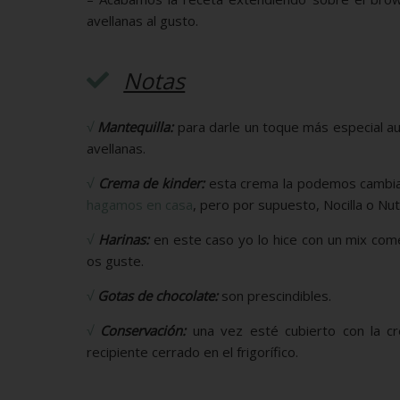
avellanas al gusto.
Notas
√
Mantequilla:
para darle un toque más especial au
avellanas.
√
Crema de kinder:
esta crema la podemos cambia
hagamos en casa
, pero por supuesto, Nocilla o Nu
√
Harinas:
en este caso yo lo hice con un mix com
os guste.
√
Gotas de chocolate:
son prescindibles.
√
Conservación:
una vez esté cubierto con la cr
recipiente cerrado en el frigorífico.