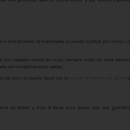
n a este brownie, la mantequilla se puede sustituir por crema c
r por cualquier crema de cacao, siempre mejor sin duda siemp
tella son completamente validas.
ercial, pero se puede hacer con la
mezcla de harinas sin gluten
q
ema de kinder y ésta al llevar esta queso, hay que guardarl