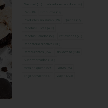
Navidad
(50)
obradores sin gluten
(6)
Pan
(19)
Productos
(14)
Productos sin gluten
(39)
Quinoa
(16)
Recetas Dulces
(400)
Recetas Saladas
(59)
reflexiones
(20)
Repostería creativa
(108)
Restaurantes
(254)
sin lactosa
(150)
Supermercados
(100)
tarta de queso
(59)
Tartas
(65)
Trigo Sarraceno
(7)
Viajes
(273)