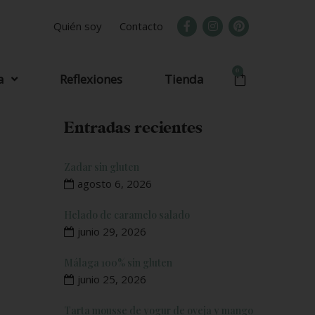
Quién soy
Contacto
0
a
Reflexiones
Tienda
Entradas recientes
Zadar sin gluten
agosto 6, 2026
Helado de caramelo salado
junio 29, 2026
Málaga 100% sin gluten
junio 25, 2026
Tarta mousse de yogur de oveja y mango