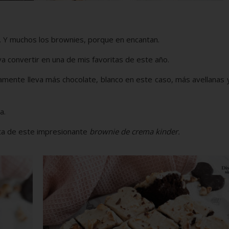
o. Y muchos los brownies, porque en encantan.
a convertir en una de mis favoritas de este año.
camente lleva más chocolate, blanco en este caso, más avellanas
a.
eta de este impresionante
brownie de crema kinder.