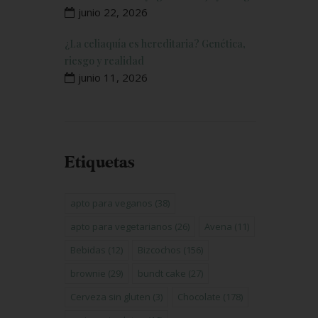
junio 22, 2026
¿La celiaquía es hereditaria? Genética,
riesgo y realidad
junio 11, 2026
Etiquetas
apto para veganos
(38)
apto para vegetarianos
(26)
Avena
(11)
Bebidas
(12)
Bizcochos
(156)
brownie
(29)
bundt cake
(27)
Cerveza sin gluten
(3)
Chocolate
(178)