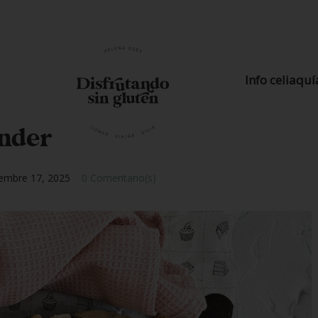
Info celiaquí
nder
embre 17, 2025
0 Comentario(s)