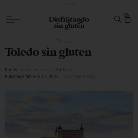
0
Toledo sin gluten
Por
Helena Oses Ursua
En
Toledo
Publicado
febrero 17, 2022
0 Comentario(s)