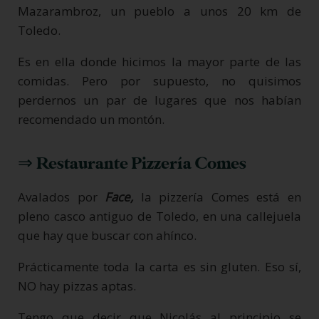
Mazarambroz, un pueblo a unos 20 km de
Toledo.
Es en ella donde hicimos la mayor parte de las
comidas. Pero por supuesto, no quisimos
perdernos un par de lugares que nos habían
recomendado un montón.
⇒ Restaurante Pizzería Comes
Avalados por
Face,
la pizzería Comes está en
pleno casco antiguo de Toledo, en una callejuela
que hay que buscar con ahínco.
Prácticamente toda la carta es sin gluten. Eso sí,
NO hay pizzas aptas.
Tengo que decir que Nicolás al principio se