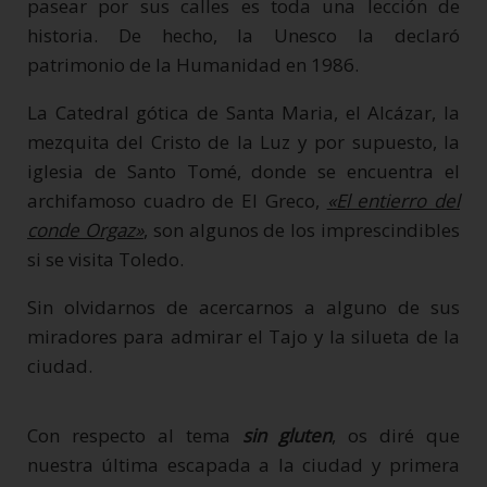
pasear por sus calles es toda una lección de
historia. De hecho, la Unesco la declaró
patrimonio de la Humanidad en 1986.
La Catedral gótica de Santa Maria, el Alcázar, la
mezquita del Cristo de la Luz y por supuesto, la
iglesia de Santo Tomé, donde se encuentra el
archifamoso cuadro de El Greco,
«El entierro del
conde Orgaz»
, son algunos de los imprescindibles
si se visita Toledo.
Sin olvidarnos de acercarnos a alguno de sus
miradores para admirar el Tajo y la silueta de la
ciudad.
Con respecto al tema
sin gluten
, os diré que
nuestra última escapada a la ciudad y primera