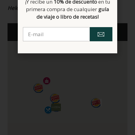
¡Y recibe un
10% de descuento
en tu
Helena
primera compra de cualquier
guía
de viaje o libro de recetas!