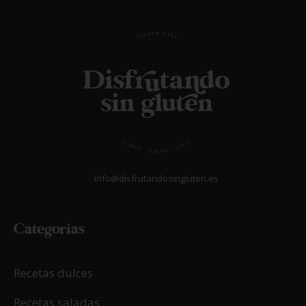
info@disfrutandosingluten.es
Categorías
Recetas dulces
Recetas saladas