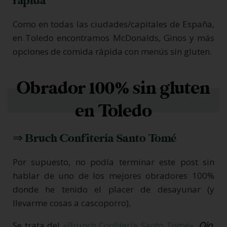
rápida
Como en todas las ciudades/capitales de España,
en Toledo encontramos McDonalds, Ginos y más
opciones de comida rápida con menús sin gluten.
Obrador 100% sin gluten
en Toledo
⇒ Bruch Confitería Santo Tomé
Por supuesto, no podía terminar este post sin
hablar de uno de los mejores obradores 100%
donde he tenido el placer de desayunar (y
llevarme cosas a cascoporro),
Se trata del
«Brunch Confitería Santo Tomé»
.
Ojo
,