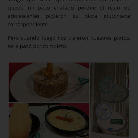
quedo un poco chafado porque el resto de
adolescentes pidieron su pizza glutoniana
correspondiente.
Pero cuando luego nos trajeron nuestros platos,
se le pasó por completo.