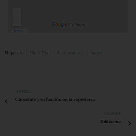
Etiquetas:
Día A Día
Restaurantes
Viajes
ANTERIOR
Chocolate y su función en la repostería
SIGUIENTE
Toblerone