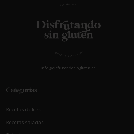
info@disfrutandosingluten.es
Categorías
Recetas dulces
Recetas saladas