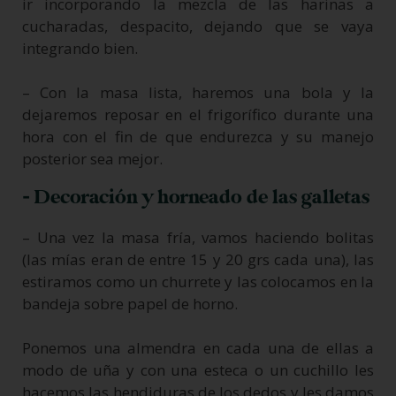
ir incorporando la mezcla de las harinas a
cucharadas, despacito, dejando que se vaya
integrando bien.
– Con la masa lista, haremos una bola y la
dejaremos reposar en el frigorífico durante una
hora con el fin de que endurezca y su manejo
posterior sea mejor.
- Decoración y horneado de las galletas
– Una vez la masa fría, vamos haciendo bolitas
(las mías eran de entre 15 y 20 grs cada una), las
estiramos como un churrete y las colocamos en la
bandeja sobre papel de horno.
Ponemos una almendra en cada una de ellas a
modo de uña y con una esteca o un cuchillo les
hacemos las hendiduras de los dedos y les damos