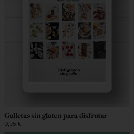
Galletas sin gluten para disfrutar
9,95
€